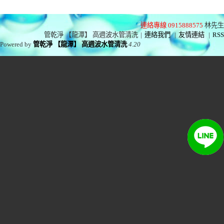
連絡專線 0915888575
林先生
管乾淨 【龍潭】 高週波水管清洗
|
連絡我們
|
友情連結
|
RSS
Powered by
管乾淨 【龍潭】 高週波水管清洗
4.20