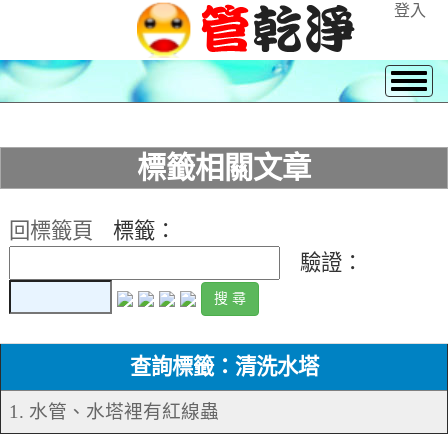
登入
標籤相關文章
回標籤頁
標籤：
驗證：
查詢標籤：清洗水塔
1. 水管、水塔裡有紅線蟲