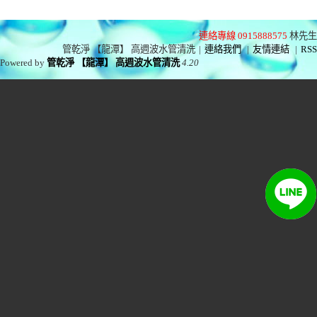
連絡專線 0915888575
林先生
管乾淨 【龍潭】 高週波水管清洗
|
連絡我們
|
友情連結
|
RSS
Powered by
管乾淨 【龍潭】 高週波水管清洗
4.20