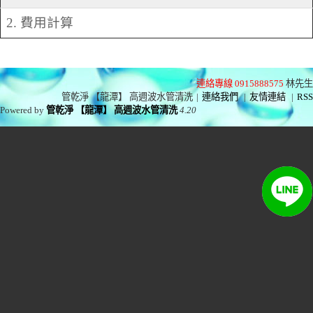
2. 費用計算
連絡專線 0915888575
林先生
管乾淨 【龍潭】 高週波水管清洗
|
連絡我們
|
友情連結
|
RSS
Powered by
管乾淨 【龍潭】 高週波水管清洗
4.20