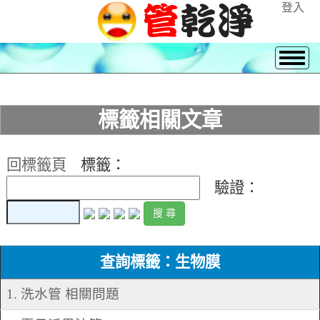
登入
標籤相關文章
回標籤頁
標籤：
驗證：
查詢標籤：生物膜
1. 洗水管 相關問題