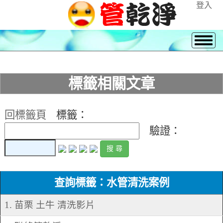
登入
標籤相關文章
回標籤頁
標籤：
驗證：
查詢標籤：水管清洗案例
1. 苗栗 土牛 清洗影片