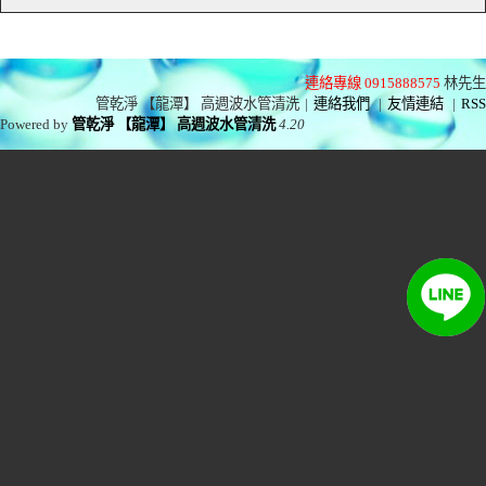
連絡專線 0915888575
林先生
管乾淨 【龍潭】 高週波水管清洗
|
連絡我們
|
友情連結
|
RSS
Powered by
管乾淨 【龍潭】 高週波水管清洗
4.20