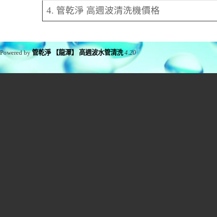
4. 管乾淨 高週波清洗機價格
Powered by
管乾淨 【龍潭】 高週波水管清洗
4.20