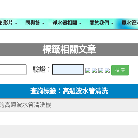
洗 影片
問與答
淨水器相關
關於我們
買水管
標籤相關文章
驗證：
查詢標籤：高週波水管清洗
作的高週波水管清洗機