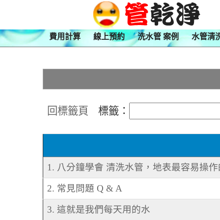
費用計算
線上預約
洗水管 案例
水管清
回標籤頁
標籤：
1. 八分鐘學會 清洗水管，地表最容易操
2. 常見問題 Q & A
3. 這就是我們每天用的水