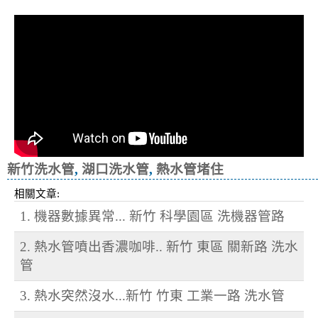
冷忽熱
新竹洗水管
,
湖口洗水管
,
熱水管堵住
相關文章:
1. 機器數據異常... 新竹 科學園區 洗機器管路
2. 熱水管噴出香濃咖啡.. 新竹 東區 關新路 洗水
管
3. 熱水突然沒水...新竹 竹東 工業一路 洗水管