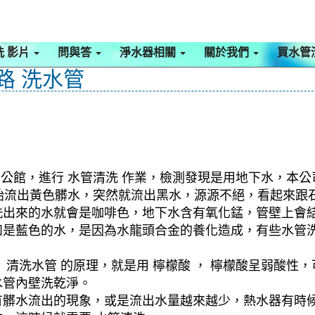
洗 影片
問與答
淨水器相關
關於我們
買水管
路 洗水管
 公館，進行 水管清洗 作業，檢測發現是用地下水，本公
剛開始流出黃色髒水，突然就流出黑水，源源不絕，看起來
洗出來的水就會是咖啡色，地下水含有氧化錳，管壁上會
如是藍色的水，是因為水龍頭合金的養化造成，有些水管
清洗水管 的原理，就是用 檸檬酸 ， 檸檬酸呈弱酸性，
水管內壁洗乾淨。
有髒水流出的現象，或是流出水量越來越少，熱水器有時