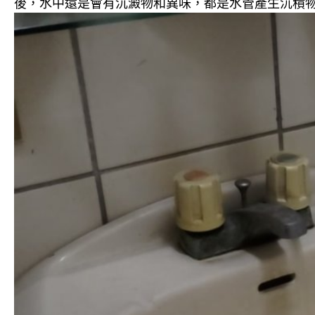
後，水中還是會有沉澱物和異味，都是水管產生沉積物