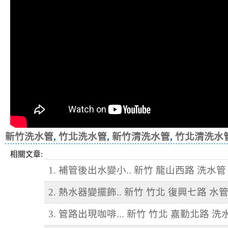
新竹洗水管
,
竹北洗水管
,
新竹清洗水管
,
竹北清洗水
相關文章:
1. 補管後出水變小.. 新竹 龍山西路 洗水管
2. 熱水器變擺飾.. 新竹 竹北 復興七路 水
3. 管路出現咖啡... 新竹 竹北 嘉勤北路 洗