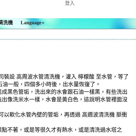
登入
清洗機
Language
司裝設 高周波水管清洗機，灌入 檸檬酸 至水管，等了
跟石油一般，四個多小時後，出水量恢復了。
結成黑色管垢，洗出來的水會跟石油一樣黑，有些洗出
洗出像洗米水一樣，水會是黃白色，這說明水管裡面沒
可以軟化水管內壁的管垢，再透過 高週波清洗機 脈衝
候點不著，或是等很久才有熱水，或是清洗過水塔之