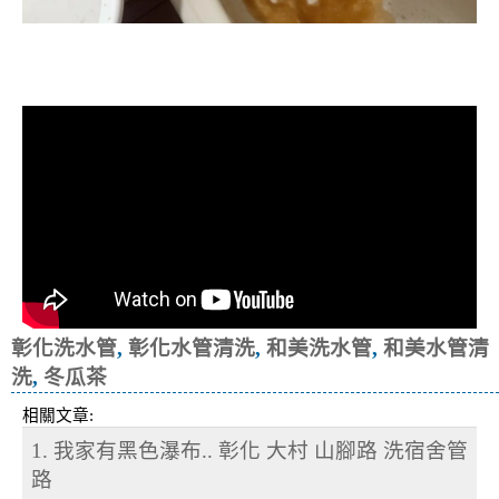
清洗水管, 水管清洗, 洗水管, 熱水忽
冷忽熱
彰化洗水管
,
彰化水管清洗
,
和美洗水管
,
和美水管清
洗
,
冬瓜茶
相關文章:
1. 我家有黑色瀑布.. 彰化 大村 山腳路 洗宿舍管
路