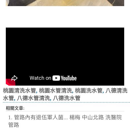
清洗水管, 水管清洗, 洗水管, 熱水忽
冷忽熱
桃園清洗水管
,
桃園水管清洗
,
桃園洗水管
,
八德清洗
水管
,
八德水管清洗
,
八德洗水管
相關文章:
1. 管路內有退伍軍人菌... 楊梅 中山北路 洗醫院
管路