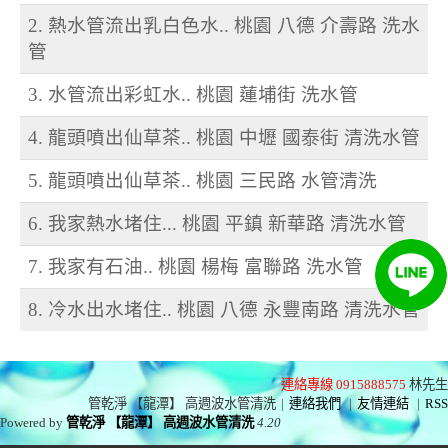
2. 熱水管流出乳白色水.. 桃園 八德 介壽路 洗水
管
3. 水管流出彩虹水.. 桃園 蓮埔街 洗水管
4. 龍頭噴出仙草茶.. 桃園 中壢 國泰街 清洗水管
5. 龍頭噴出仙草茶.. 桃園 三民路 水管清洗
6. 我家熱水堵住... 桃園 平鎮 新華路 清洗水管
7. 我家有石油.. 桃園 楊梅 富聯路 洗水管
8. 冷水出水堵住.. 桃園 八德 永豐南路 清洗水管
連絡專線 0915888575
林先生
管乾淨 【龍潭】 高週波水管清洗
|
連絡我們
|
友情連結
|
RSS
Powered by
管乾淨 【龍潭】 高週波水管清洗
4.20