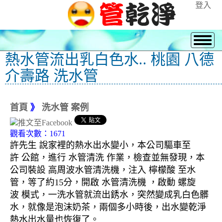
登入
熱水管流出乳白色水.. 桃園 八德
介壽路 洗水管
首頁
》
洗水管 案例
觀看次數：1671
許先生 說家裡的熱水出水變小，本公司驅車至
許 公館，進行 水管清洗 作業，檢查並無發現，本
公司裝設 高周波水管清洗機，注入 檸檬酸 至水
管，等了約15分，開啟 水管清洗機 ，啟動 螺旋
波 模式，一洗水管就流出銹水，突然變成乳白色髒
水，就像是泡沫奶茶，兩個多小時後，出水變乾淨
熱水出水量也恢復了。