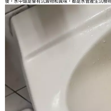
後，水中還是會有沉澱物和異味，都是水管產生沉積物