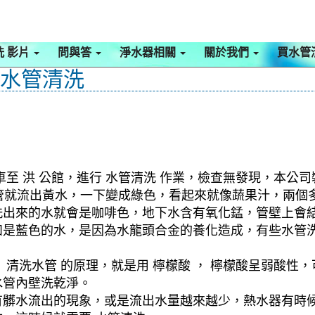
洗 影片
問與答
淨水器相關
關於我們
買水管
 水管清洗
至 洪 公館，進行 水管清洗 作業，檢查無發現，本公司
洗水管就流出黃水，一下變成綠色，看起來就像蔬果汁，兩
洗出來的水就會是咖啡色，地下水含有氧化錳，管壁上會
如是藍色的水，是因為水龍頭合金的養化造成，有些水管
清洗水管 的原理，就是用 檸檬酸 ， 檸檬酸呈弱酸性，
水管內壁洗乾淨。
有髒水流出的現象，或是流出水量越來越少，熱水器有時