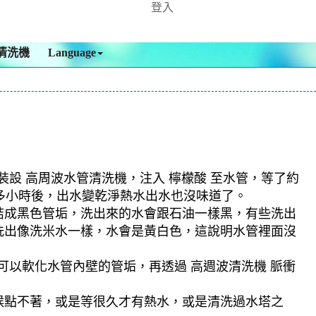
登入
清洗機
Language
裝設 高周波水管清洗機，注入 檸檬酸 至水管，等了約
個多小時後，出水變乾淨熱水出水也沒味道了。
結成黑色管垢，洗出來的水會跟石油一樣黑，有些洗出
洗出像洗米水一樣，水會是黃白色，這說明水管裡面沒
可以軟化水管內壁的管垢，再透過 高週波清洗機 脈衝
候點不著，或是等很久才有熱水，或是清洗過水塔之