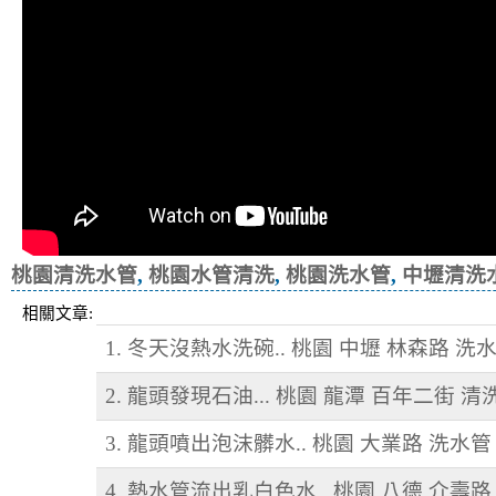
桃園清洗水管
,
桃園水管清洗
,
桃園洗水管
,
中壢清洗
相關文章:
1. 冬天沒熱水洗碗.. 桃園 中壢 林森路 洗
2. 龍頭發現石油... 桃園 龍潭 百年二街 
3. 龍頭噴出泡沫髒水.. 桃園 大業路 洗水管
4. 熱水管流出乳白色水.. 桃園 八德 介壽路