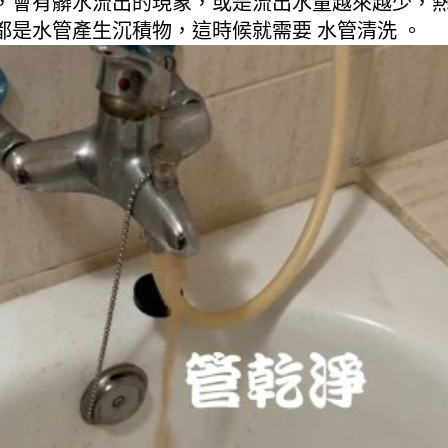
，會有髒水流出的現象，或是流出水量越來越少，
是水管產生沉積物，這時候就需要 水管清洗 。