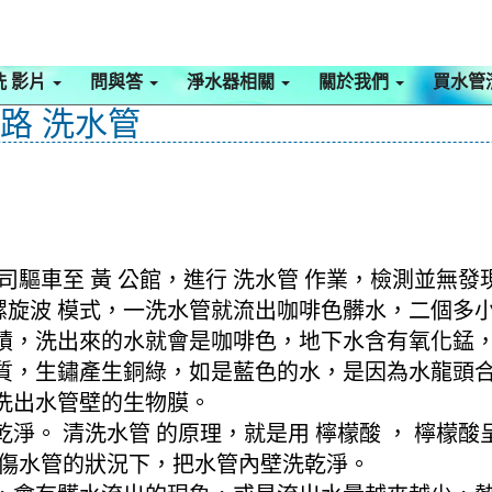
洗 影片
問與答
淨水器相關
關於我們
買水管
元路 洗水管
驅車至 黃 公館，進行 洗水管 作業，檢測並無發
動 螺旋波 模式，一洗水管就流出咖啡色髒水，二個
積，洗出來的水就會是咖啡色，地下水含有氧化錳
質，生鏽產生銅綠，如是藍色的水，是因為水龍頭
洗出水管壁的生物膜。
淨。 清洗水管 的原理，就是用 檸檬酸 ， 檸檬
不傷水管的狀況下，把水管內壁洗乾淨。