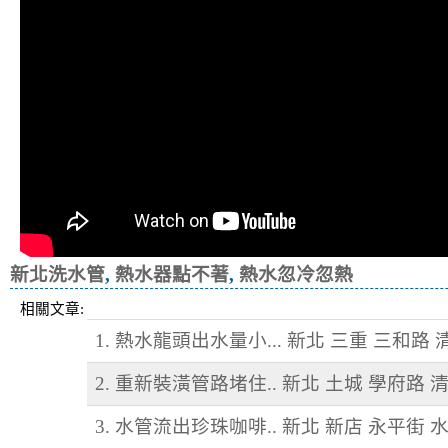
新北洗水管
,
熱水器點不著
,
熱水忽冷忽熱
相關文章:
1. 熱水龍頭出水量小... 新北 三重 三和路
2. 重新裝潢管路堵住.. 新北 土城 學府路 
3. 水管流出珍珠咖啡.. 新北 新店 永平街 