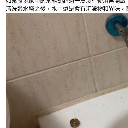
如果發現家中的水龍頭超過一周沒有使用再開啟
清洗過水塔之後，水中還是會有沉澱物和異味，都