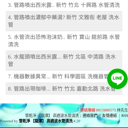
3. 管路噴出西米露.. 新竹 竹北 十興路 水管清洗
4. 管路噴出濃郁中藥湯? 新竹 文雅街 老屋 洗水
管
5. 水管流出恐怖泡沫奶.. 新竹 寶山 館前路 水管
清洗
6. 水龍頭噴出西米露... 新竹 北區 中清路 洗水
管
7. 機器數據異常... 新竹 科學園區 洗機器管路
8. 管路出現咖啡... 新竹 竹北 嘉勤北路 洗水管
連絡專線 0915888575
林先生
管乾淨 【龍潭】 高週波水管清洗
|
連絡我們
|
友情連結
|
RSS
Powered by
管乾淨 【龍潭】 高週波水管清洗
4.20