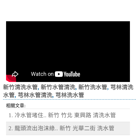
清洗水管, 水管清洗, 洗水管, 熱水忽
冷忽熱
新竹清洗水管
,
新竹水管清洗
,
新竹洗水管
,
芎林清洗
水管
,
芎林水管清洗
,
芎林洗水管
相關文章:
1. 冷水管堵住.. 新竹 竹北 東興路 清洗水管
2. 龍頭流出泡沫綠.. 新竹 光華二街 洗水管