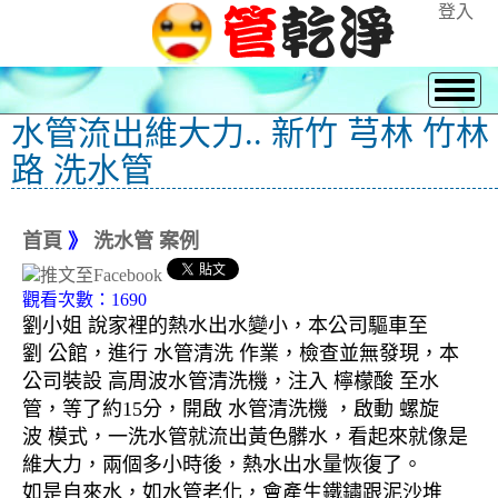
登入
水管流出維大力.. 新竹 芎林 竹林
路 洗水管
首頁
》
洗水管 案例
觀看次數：1690
劉小姐 說家裡的熱水出水變小，本公司驅車至
劉 公館，進行 水管清洗 作業，檢查並無發現，本
公司裝設 高周波水管清洗機，注入 檸檬酸 至水
管，等了約15分，開啟 水管清洗機 ，啟動 螺旋
波 模式，一洗水管就流出黃色髒水，看起來就像是
維大力，兩個多小時後，熱水出水量恢復了。
如是自來水，如水管老化，會產生鐵鏽跟泥沙堆