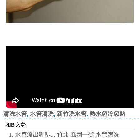
洗水管, 水管清洗, 管乾淨, 洗工廠管
路, 洗機台管路
清洗水管
,
水管清洗
,
新竹洗水管
,
熱水忽冷忽熱
相關文章:
1. 水管流出咖啡... 竹北 麻園一街 水管清洗