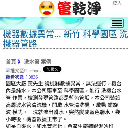
登入
機器數據異常... 新竹 科學園區 洗
機器管路
首頁
》
洗水管 案例
觀看次數：3836
園區大廠 黃先生 說機器數據異常，無法運行，機台
內是純水，本公司驅車至 科學園區，進行 洗機台水
管 作業，檢測發現管路都是藍色管垢，本公司裝設
高周波水管清洗機，開啟 水管清洗機 ，啟動 螺旋
波 模式，一洗就流出髒水，突然變成藍色髒水，幾
小時後，機器數據正常了。
如是自來水，如水管老化，會產生鐵鏽跟泥沙堆