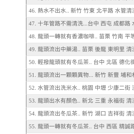
46. 熱水不出水.. 新竹 竹東 北平路 水管清
47. 十年管路不需清洗...台中 西屯 成都路
48. 龍頭一轉就有香濃咖啡.. 苗栗 竹南 平
49. 龍頭流出中藥湯.. 苗栗 後龍 東明里 
50. 輕撥龍頭就有冬瓜茶.. 台中 北區 德化
51. 龍頭流出一顆顆異物... 新竹 新豐 埔
52. 水管流出洗米水.. 桃園 中壢 少康二街
53. 龍頭出水有顏色.. 新北 三重 永福街 
54. 龍頭流出冬瓜茶.. 新竹 湖口 吉祥街 
55. 龍頭一轉就有冬瓜茶.. 台中 西區 精誠