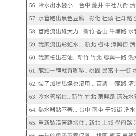
56. 冷水出水變小... 台中 龍井 中社八街 
57. 水管跑出黑色豆腐.. 彰化 社頭 社斗路
58. 管路流出維大力.. 新竹 香山 牛埔路 
59. 我家流出彩虹水... 新北 樹林 潭興街 
60. 我家挖出石油.. 新竹 竹北 聯興一路 
61. 龍頭一轉就有咖啡.. 桃園 民富十一街
62. 裝了加壓馬達也沒用 .. 苗栗 中龍路 
63. 冷水管堵住.. 新竹 竹北 東興路 清洗水
64. 熱水器點不著... 台中 南屯 干城街 洗
65. 重新裝潢管路堵住.. 新北 土城 學府路
66. 十年的房子不需保養... 桃園 龍潭 東