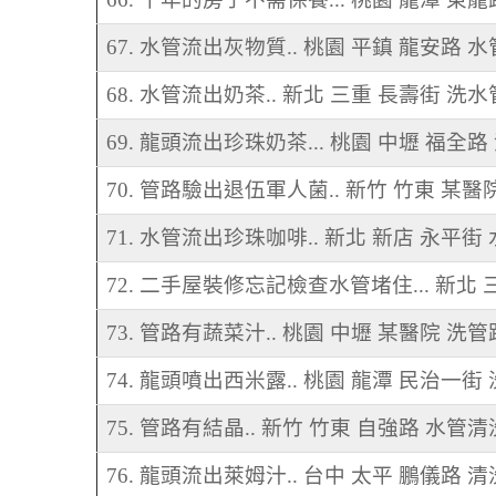
67. 水管流出灰物質.. 桃園 平鎮 龍安路 
68. 水管流出奶茶.. 新北 三重 長壽街 洗水
69. 龍頭流出珍珠奶茶... 桃園 中壢 福全
70. 管路驗出退伍軍人菌.. 新竹 竹東 某醫
71. 水管流出珍珠咖啡.. 新北 新店 永平街
72. 二手屋裝修忘記檢查水管堵住... 新北
73. 管路有蔬菜汁.. 桃園 中壢 某醫院 洗管
74. 龍頭噴出西米露.. 桃園 龍潭 民治一街
75. 管路有結晶.. 新竹 竹東 自強路 水管清
76. 龍頭流出萊姆汁.. 台中 太平 鵬儀路 