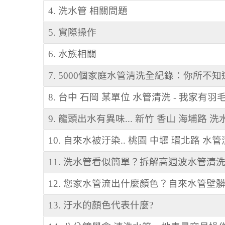
4. 洗水管 相關問題
5. 實際操作
6. 水族相關
7. 5000個家庭水管清洗全紀錄：你所不
8. 台中 石岡 某單位 水管清洗 - 我家有羽
9. 龍頭出水有異味... 新竹 香山 海埔路 洗
10. 自來水被汙染.. 桃園 中壢 環北路 水
11. 洗水管看似簡單？拆解高週波水管清洗
12. 您家水管流出什麼顏色？自來水管
13. 汙水的顏色代表什麼?