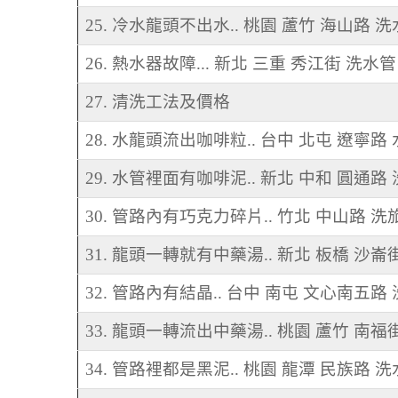
25. 冷水龍頭不出水.. 桃園 蘆竹 海山路 
26. 熱水器故障... 新北 三重 秀江街 洗水管
27. 清洗工法及價格
28. 水龍頭流出咖啡粒.. 台中 北屯 遼寧路
29. 水管裡面有咖啡泥.. 新北 中和 圓通路
30. 管路內有巧克力碎片.. 竹北 中山路 
31. 龍頭一轉就有中藥湯.. 新北 板橋 沙崙
32. 管路內有結晶.. 台中 南屯 文心南五路
33. 龍頭一轉流出中藥湯.. 桃園 蘆竹 南福
34. 管路裡都是黑泥.. 桃園 龍潭 民族路 