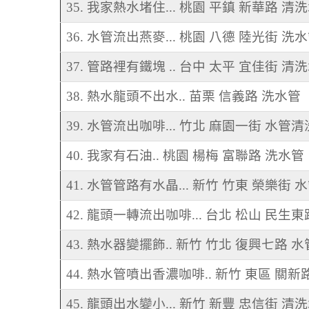
35. 我家熱水堵住... 桃園 平鎮 新華路 清
36. 水管流出燕麥... 桃園 八德 陸光街 洗
37. 管路裡有鐵塊 .. 台中 太平 宜佳街 清
38. 熱水龍頭不出水.. 苗栗 信義路 洗水管
39. 水管流出咖啡... 竹北 麻園一街 水管清
40. 我家有石油.. 桃園 楊梅 富聯路 洗水管
41. 水管管路有水晶... 新竹 竹東 榮樂街 
42. 龍頭一轉流出咖啡... 台北 松山 民生
43. 熱水器變擺飾.. 新竹 竹北 復興七路 
44. 熱水管噴出香濃咖啡.. 新竹 東區 關新
45. 龍頭出水變小... 新竹 新豐 忠信街 清