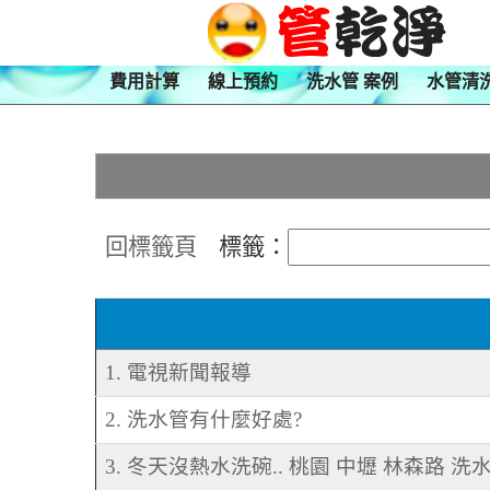
費用計算
線上預約
洗水管 案例
水管清
回標籤頁
標籤：
1. 電視新聞報導
2. 洗水管有什麼好處?
3. 冬天沒熱水洗碗.. 桃園 中壢 林森路 洗