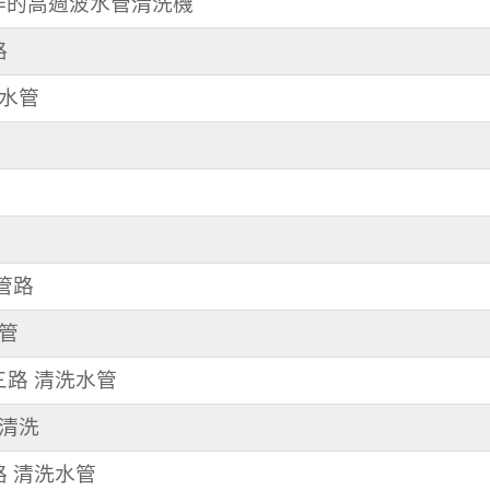
操作的高週波水管清洗機
路
洗水管
器管路
水管
園三路 清洗水管
管清洗
路 清洗水管