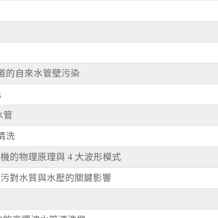
知道的自來水管壁污染
毛
水管
管清洗
機的物理原理與 4 大波形模式
壁髒污對水質與水壓的關鍵影響