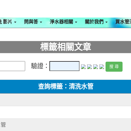
洗 影片
問與答
淨水器相關
關於我們
買水管
標籤相關文章
驗證：
查詢標籤：清洗水管
水管