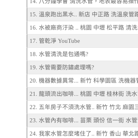
14. 八分鐘學會 清洗水管，地表最容易
15. 溫泉跑出黑水.. 新店 中正路 洗溫泉管
16. 水被廠商汙染 .. 桃園 中壢 松平路 清
17. 管乾淨 YouTube
18. 水管清洗是包通嗎?
19. 水管需要防鏽處理嗎?
20. 機器數據異常... 新竹 科學園區 洗機
21. 龍頭流出咖啡... 桃園 中壢 桂林街 洗
22. 五年房子不須洗水管.. 新竹 竹北 麻
23. 水管內有咖啡... 苗栗 頭份 信一街 水
24. 我家水管怎麼堵住了.. 新竹 香山 華北