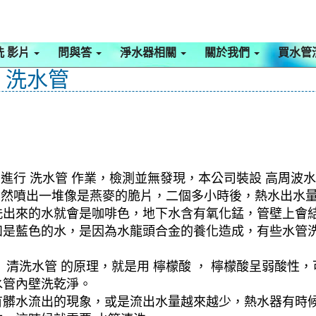
洗 影片
問與答
淨水器相關
關於我們
買水管
街 洗水管
進行 洗水管 作業，檢測並無發現，本公司裝設 高周波水
，突然噴出一堆像是燕麥的脆片，二個多小時後，熱水出水
洗出來的水就會是咖啡色，地下水含有氧化錳，管壁上會
如是藍色的水，是因為水龍頭合金的養化造成，有些水管
清洗水管 的原理，就是用 檸檬酸 ， 檸檬酸呈弱酸性，
水管內壁洗乾淨。
有髒水流出的現象，或是流出水量越來越少，熱水器有時