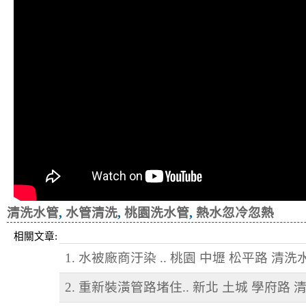
清洗水管
,
水管清洗
,
桃園洗水管
,
熱水忽冷忽熱
相關文章:
1. 水被廠商汙染 .. 桃園 中壢 松平路 清洗
2. 重新裝潢管路堵住.. 新北 土城 學府路 