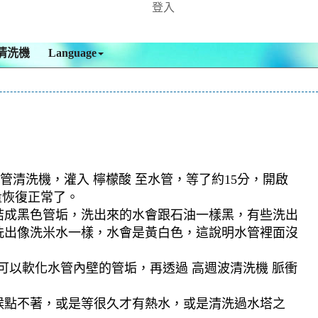
登入
清洗機
Language
管清洗機，灌入 檸檬酸 至水管，等了約15分，開啟
量恢復正常了。
結成黑色管垢，洗出來的水會跟石油一樣黑，有些洗出
洗出像洗米水一樣，水會是黃白色，這說明水管裡面沒
可以軟化水管內壁的管垢，再透過 高週波清洗機 脈衝
候點不著，或是等很久才有熱水，或是清洗過水塔之