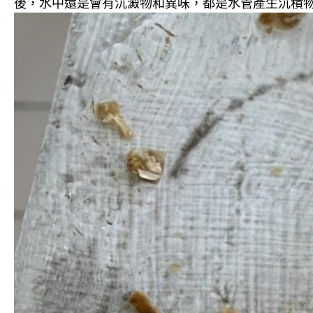
後，水中還是會有沉澱物和異味，都是水管產生沉積物