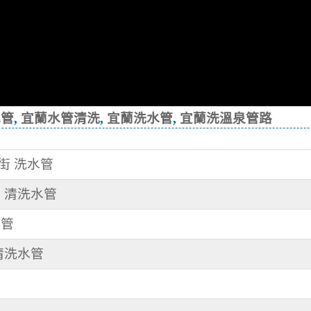
水管
,
宜蘭水管清洗
,
宜蘭洗水管
,
宜蘭洗溫泉管路
等街 洗水管
村 清洗水管
水管
 清洗水管