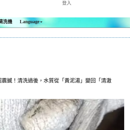
登入
清洗機
Language
超震撼！清洗過後，水質從「黃泥湯」變回「清澈