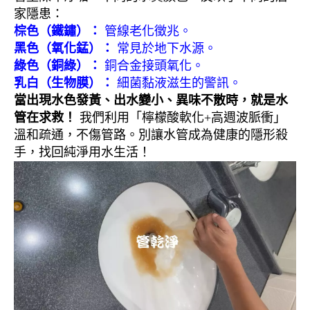
家隱患：
棕色（鐵鏽）：
管線老化徵兆。
黑色（氧化錳）：
常見於地下水源。
綠色（銅綠）：
銅合金接頭氧化。
乳白（生物膜）：
細菌黏液滋生的警訊。
當出現水色發黃、出水變小、異味不散時，就是水
管在求救！
我們利用「檸檬酸軟化+高週波脈衝」
溫和疏通，不傷管路。別讓水管成為健康的隱形殺
手，找回純淨用水生活！