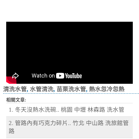
清洗水管, 水管清洗, 洗水管, 熱水忽
冷忽熱
清洗水管
,
水管清洗
,
苗栗洗水管
,
熱水忽冷忽熱
相關文章:
1. 冬天沒熱水洗碗.. 桃園 中壢 林森路 洗水管
2. 管路內有巧克力碎片.. 竹北 中山路 洗旅館管
路